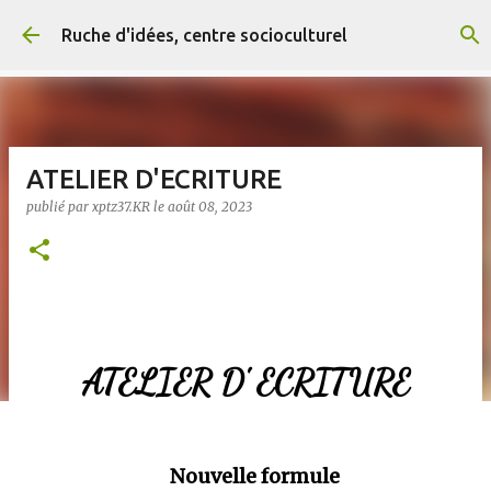
Accéder au contenu principal
Ruche d'idées, centre socioculturel
ATELIER D'ECRITURE
publié par
xptz37.KR
le
août 08, 2023
ATELIER D' ECRITURE
Nouvelle formule