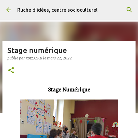
Accéder au contenu principal
Ruche d'idées, centre socioculturel
Stage numérique
publié par
xptz37.KR
le
mars 22, 2022
Stage Numérique