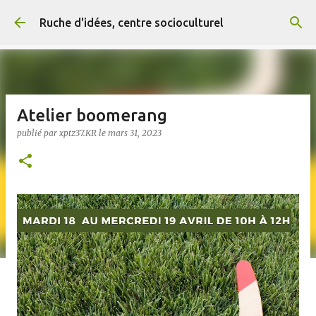
Accéder au contenu principal
Ruche d'idées, centre socioculturel
Atelier boomerang
publié par
xptz37.KR
le
mars 31, 2023