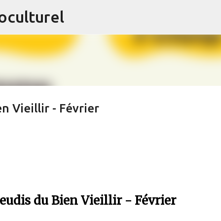
oculturel
Accéder au contenu principal
Vieillir - Février
dis du Bien Vieillir - Février