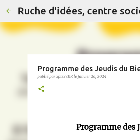
Ruche d'idées, centre soci
Programme des Jeudis du Bien 
publié par
xptz37.KR
le
janvier 26, 2024
Programme des Jeu