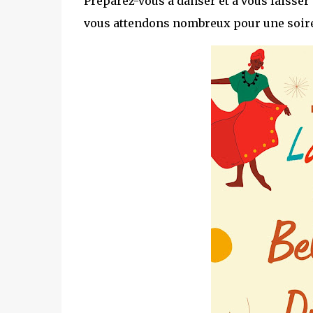
Préparez-vous à danser et à vous laisse
vous attendons nombreux pour une soirée