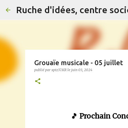
Ruche d'idées, centre soci
Grouaïe musicale - 05 juillet
publié par
xptz37.KR
le
juin 03, 2024
🎵 Prochain Conc