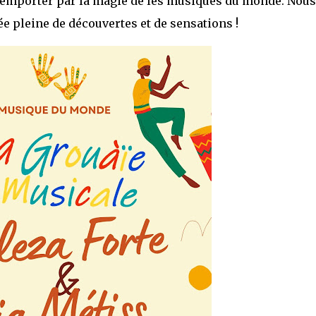
r emporter par la magie de les musiques du monde. Nous
 pleine de découvertes et de sensations !