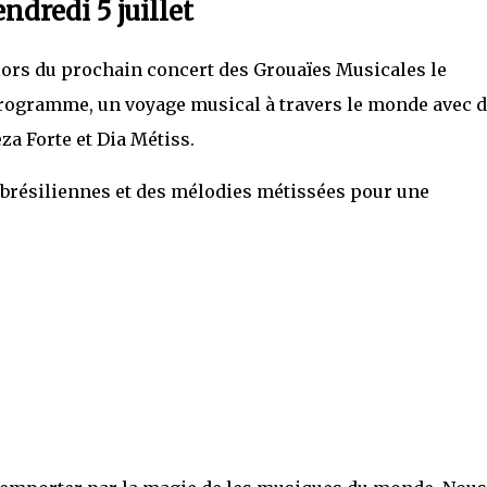
ndredi 5 juillet
lors du prochain concert des Grouaïes Musicales le
Au programme, un voyage musical à travers le monde avec 
za Forte et Dia Métiss.
brésiliennes et des mélodies métissées pour une