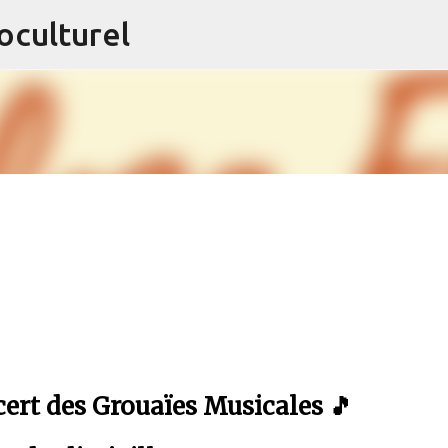
oculturel
Accéder au contenu principal
ert des Grouaïes Musicales 🎵