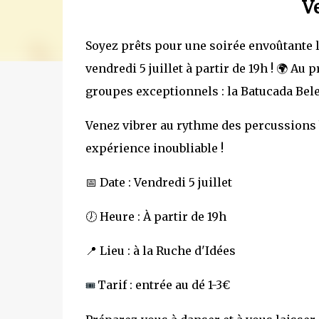
Ve
Soyez prêts pour une soirée envoûtante 
vendredi 5 juillet à partir de 19h ! 🌍 
groupes exceptionnels : la Batucada Bele
Venez vibrer au rythme des percussions 
expérience inoubliable !
📅 Date : Vendredi 5 juillet
🕖 Heure : À partir de 19h
📍 Lieu : à la Ruche d'Idées
Tarif : entrée au dé 1-3€
🎟️