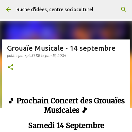
Accéder au contenu principal
Ruche d'idées, centre socioculturel
Grouaïe Musicale - 14 septembre
publié par
xptz37.KR
le
juin 13, 2024
🎵 Prochain Concert des Grouaïes
Musicales 🎵
Samedi 14 Septembre